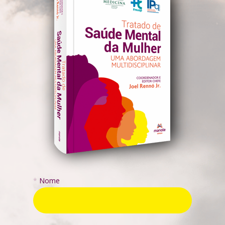
*
Nome